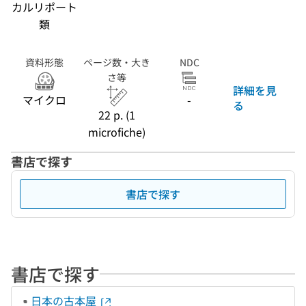
カルリポート
類
資料形態
ページ数・大き
NDC
さ等
詳細を見
マイクロ
-
る
22 p. (1
microfiche)
書店で探す
書店で探す
書店で探す
日本の古本屋