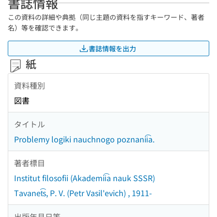
書誌情報
この資料の詳細や典拠（同じ主題の資料を指すキーワード、著者
名）等を確認できます。
書誌情報を出力
紙
資料種別
図書
タイトル
Problemy logiki nauchnogo poznanii͡a.
著者標目
Institut filosofii (Akademii͡a nauk SSSR)
Tavanet͡s, P. V. (Petr Vasil'evich) , 1911-
出版年月日等