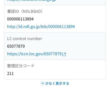
書誌ID（NDLBibID）
000006113894
http://id.ndl.go.jp/bib/000006113894
LC control number
65077879
https://lccn.loc.gov/65077879
整理区分コード
211
少なく表示する