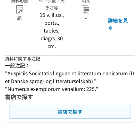
資料形態
ページ数・大
NDC
きさ等
15 v. illus.,
紙
-
詳細を見
ports.,
る
tables,
diagrs. 30
cm.
資料に関する注記
一般注記：
"Auspiciis Societatis linguae et litteratum danicarum (D
et Danske sprog- og litteraturselskab) "
"Numerus exemplorum venalium: 225."
書店で探す
書店で探す