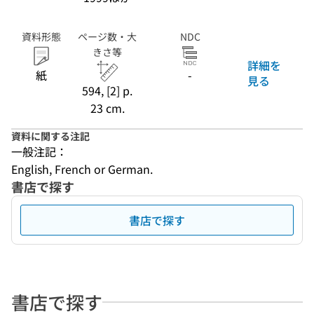
資料形態
ページ数・大
NDC
きさ等
詳細を
紙
-
見る
594, [2] p.
23 cm.
資料に関する注記
一般注記：
English, French or German.
書店で探す
書店で探す
書店で探す