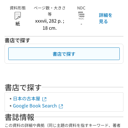
資料形態
ページ数・大きさ
NDC
等
詳細を
xxxvii, 282 p. ;
見る
紙
-
18 cm.
書店で探す
書店で探す
書店で探す
日本の古本屋
Google Book Search
書誌情報
この資料の詳細や典拠（同じ主題の資料を指すキーワード、著者