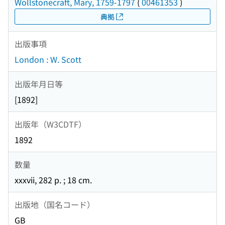
Wollstonecraft, Mary, 1759-1797
(
00461353
)
典拠
出版事項
London : W. Scott
出版年月日等
[1892]
出版年（W3CDTF）
1892
数量
xxxvii, 282 p. ; 18 cm.
出版地（国名コード）
GB