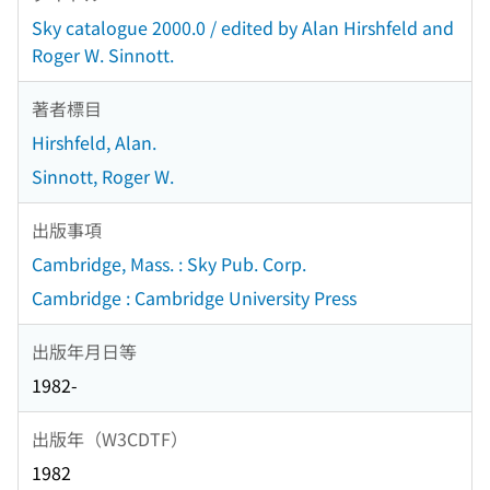
Sky catalogue 2000.0 / edited by Alan Hirshfeld and
Roger W. Sinnott.
著者標目
Hirshfeld, Alan.
Sinnott, Roger W.
出版事項
Cambridge, Mass. : Sky Pub. Corp.
Cambridge : Cambridge University Press
出版年月日等
1982-
出版年（W3CDTF）
1982