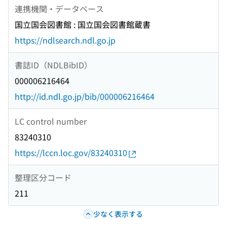
連携機関・データベース
国立国会図書館 : 国立国会図書館蔵書
https://ndlsearch.ndl.go.jp
書誌ID（NDLBibID）
000006216464
http://id.ndl.go.jp/bib/000006216464
LC control number
83240310
https://lccn.loc.gov/83240310
整理区分コード
211
少なく表示する