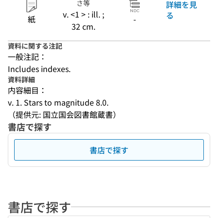
さ等
詳細を見
v. <1 > : ill. ;
る
紙
-
32 cm.
資料に関する注記
一般注記：
Includes indexes.
資料詳細
内容細目：
v. 1. Stars to magnitude 8.0.
（提供元: 国立国会図書館蔵書）
書店で探す
書店で探す
書店で探す