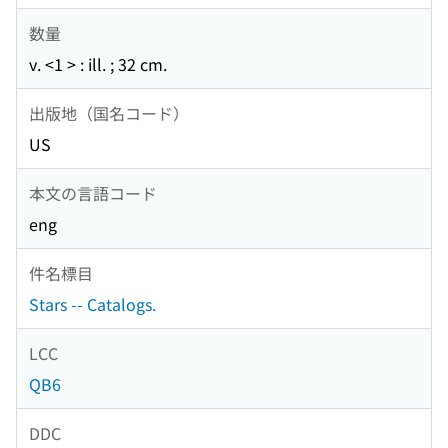
数量
v. <1 > : ill. ; 32 cm.
出版地（国名コード）
US
本文の言語コード
eng
件名標目
Stars -- Catalogs.
LCC
QB6
DDC