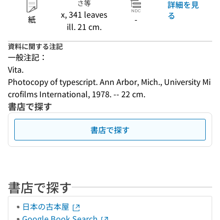
さ等
詳細を見
x, 341 leaves
る
紙
-
ill. 21 cm.
資料に関する注記
一般注記：
Vita.
Photocopy of typescript. Ann Arbor, Mich., University Mi
crofilms International, 1978. -- 22 cm.
書店で探す
書店で探す
書店で探す
日本の古本屋
Google Book Search