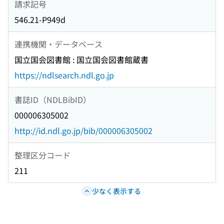
請求記号
546.21-P949d
連携機関・データベース
国立国会図書館 : 国立国会図書館蔵書
https://ndlsearch.ndl.go.jp
書誌ID（NDLBibID）
000006305002
http://id.ndl.go.jp/bib/000006305002
整理区分コード
211
少なく表示する