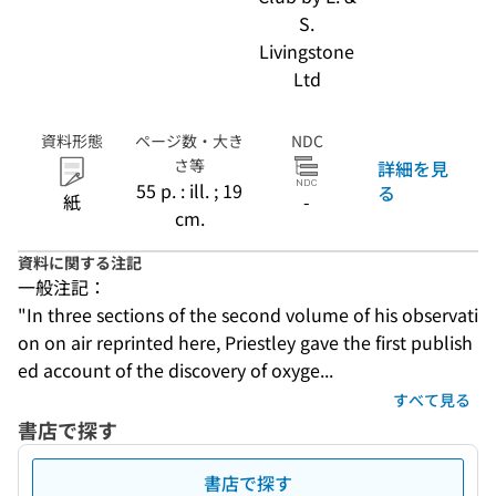
S.
Livingstone
Ltd
資料形態
ページ数・大き
NDC
さ等
詳細を見
55 p. : ill. ; 19
る
紙
-
cm.
資料に関する注記
一般注記：
"In three sections of the second volume of his observati
on on air reprinted here, Priestley gave the first publish
ed account of the discovery of oxyge...
すべて見る
書店で探す
書店で探す