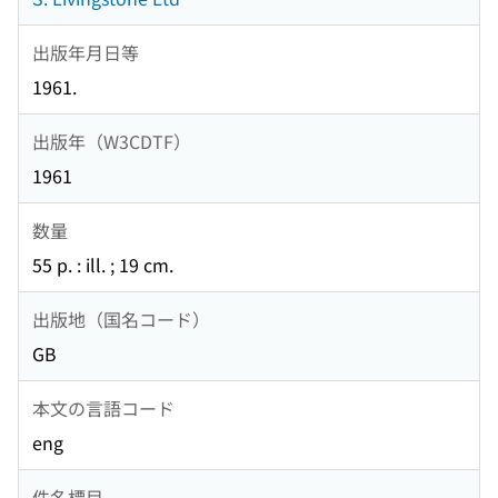
出版年月日等
1961.
出版年（W3CDTF）
1961
数量
55 p. : ill. ; 19 cm.
出版地（国名コード）
GB
本文の言語コード
eng
件名標目