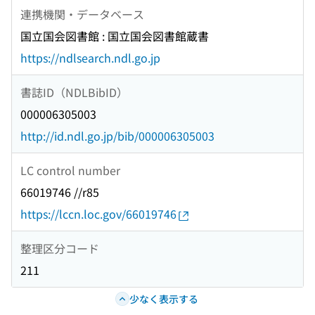
連携機関・データベース
国立国会図書館 : 国立国会図書館蔵書
https://ndlsearch.ndl.go.jp
書誌ID（NDLBibID）
000006305003
http://id.ndl.go.jp/bib/000006305003
LC control number
66019746 //r85
https://lccn.loc.gov/66019746
整理区分コード
211
少なく表示する