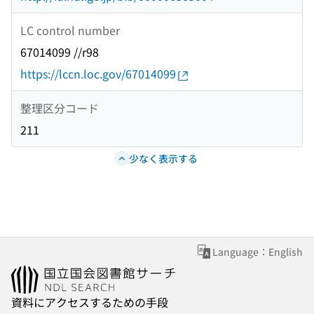
LC control number
67014099 //r98
https://lccn.loc.gov/67014099
整理区分コード
211
少なく表示する
Language：English
資料にアクセスするための手段