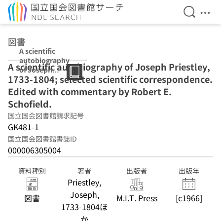
検索を開
メニ
本文へ移動
図書
A scientific
autobiography
A scientific autobiography of Joseph Priestley,
of Joseph
1733-1804; selected scientific correspondence.
Priestley, 1733-
1804; selected
Edited with commentary by Robert E.
scientific
Schofield.
correspondence
国立国会図書館請求記号
. Edited with
commentary by
GK481-1
Robert E.
国立国会図書館書誌ID
Schofield.
000006305004
資料種別
著者
出版者
出版年
Priestley,
Joseph,
図書
M.I.T. Press
[c1966]
1733-1804ほ
か