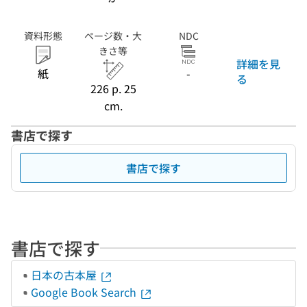
資料形態
ページ数・大
NDC
きさ等
詳細を見
紙
-
る
226 p. 25
cm.
書店で探す
書店で探す
書店で探す
日本の古本屋
Google Book Search