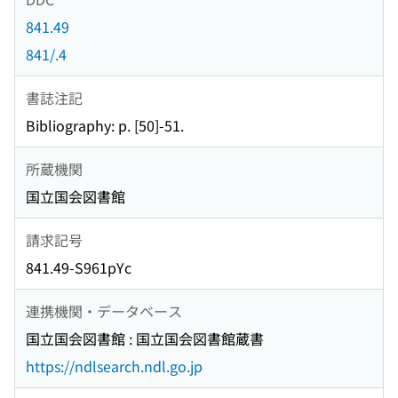
841.49
841/.4
書誌注記
Bibliography: p. [50]-51.
所蔵機関
国立国会図書館
請求記号
841.49-S961pYc
連携機関・データベース
国立国会図書館 : 国立国会図書館蔵書
https://ndlsearch.ndl.go.jp