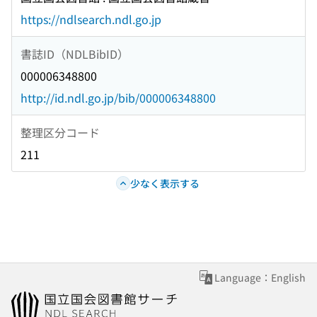
https://ndlsearch.ndl.go.jp
書誌ID（NDLBibID）
000006348800
http://id.ndl.go.jp/bib/000006348800
整理区分コード
211
少なく表示する
Language：English