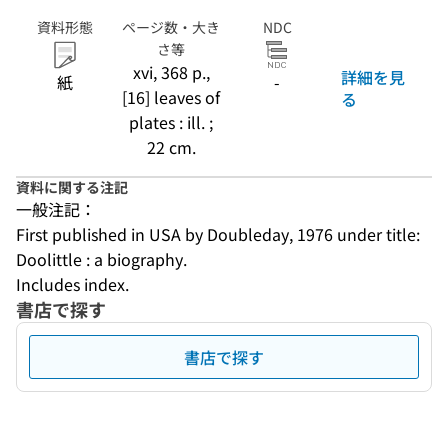
資料形態
ページ数・大き
NDC
さ等
xvi, 368 p.,
詳細を見
紙
-
[16] leaves of
る
plates : ill. ;
22 cm.
資料に関する注記
一般注記：
First published in USA by Doubleday, 1976 under title: 
Doolittle : a biography.
Includes index.
書店で探す
書店で探す