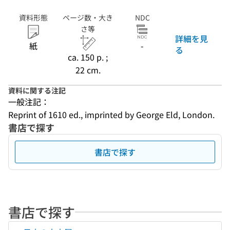
資料形態
ページ数・大き
NDC
さ等
詳細を見
紙
-
る
ca. 150 p. ;
22 cm.
資料に関する注記
一般注記：
Reprint of 1610 ed., imprinted by George Eld, London.
書店で探す
書店で探す
書店で探す