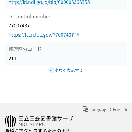
http://id.ndl.go.jp/bib/000006366355
LC control number
77007437
https://lccn.loc.gov/77007437
整理区分コード
211
少なく表示する
Language：English
資料にアクセスするための手段