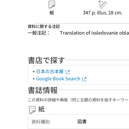
紙
347 p. illus. 28 cm.
資料に関する注記
一般注記：
Translation of Issledovanie obl
書店で探す
日本の古本屋
Google Book Search
書誌情報
この資料の詳細や典拠（同じ主題の資料を指すキーワー
紙
図書
資料種別