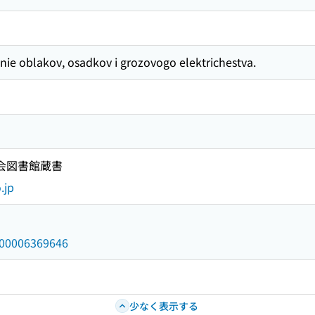
anie oblakov, osadkov i grozovogo elektrichestva.
国会図書館蔵書
.jp
/000006369646
少なく表示する