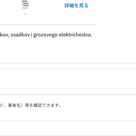
詳細を見る
-
akov, osadkov i grozovogo elektrichestva.
ド、著者名）等を確認できます。