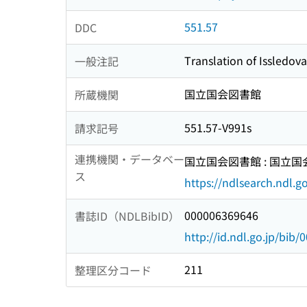
551.57
DDC
Translation of Issledov
一般注記
国立国会図書館
所蔵機関
551.57-V991s
請求記号
連携機関・データベー
国立国会図書館 : 国立
ス
https://ndlsearch.ndl.go
000006369646
書誌ID（NDLBibID）
http://id.ndl.go.jp/bib
211
整理区分コード