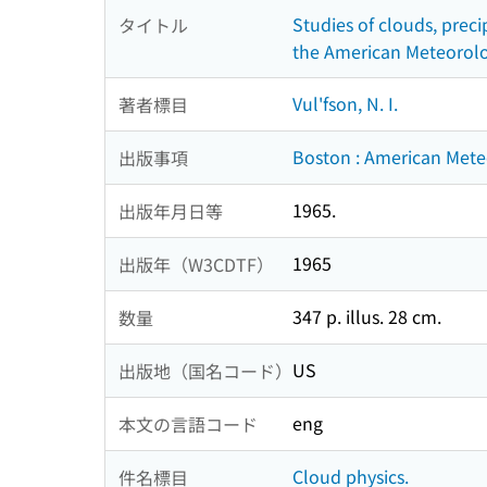
Studies of clouds, preci
タイトル
the American Meteorolog
Vul'fson, N. I.
著者標目
Boston : American Mete
出版事項
1965.
出版年月日等
1965
出版年（W3CDTF）
347 p. illus. 28 cm.
数量
US
出版地（国名コード）
eng
本文の言語コード
Cloud physics.
件名標目