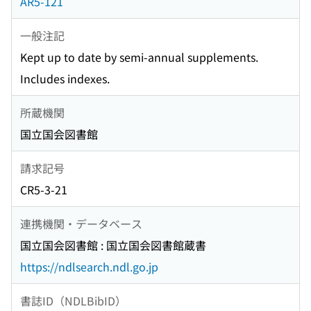
AR5-121
一般注記
Kept up to date by semi-annual supplements.
Includes indexes.
所蔵機関
国立国会図書館
請求記号
CR5-3-21
連携機関・データベース
国立国会図書館 : 国立国会図書館蔵書
https://ndlsearch.ndl.go.jp
書誌ID（NDLBibID）