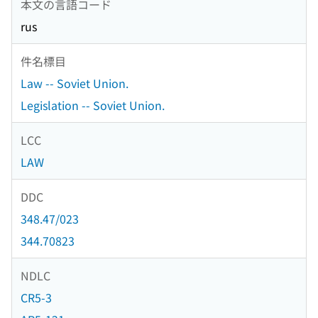
本文の言語コード
rus
件名標目
Law -- Soviet Union.
Legislation -- Soviet Union.
LCC
LAW
DDC
348.47/023
344.70823
NDLC
CR5-3