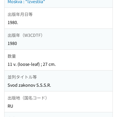
Moskva : "Izvestii͡a"
出版年月日等
1980.
出版年（W3CDTF）
1980
数量
11 v. (loose-leaf) ; 27 cm.
並列タイトル等
Svod zakonov S.S.S.R.
出版地（国名コード）
RU