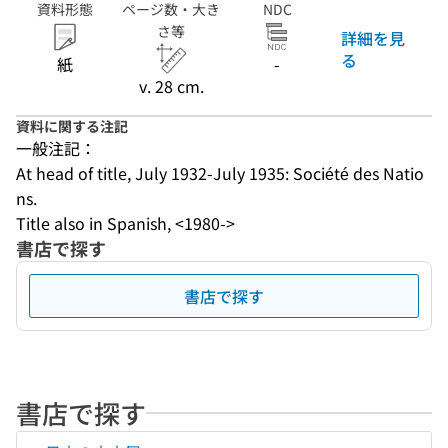
資料形態
ページ数・大き
NDC
さ等
詳細を見
る
紙
-
v. 28 cm.
資料に関する注記
一般注記：
At head of title, July 1932-July 1935: Société des Natio
ns.
Title also in Spanish, <1980->
書店で探す
書店で探す
書店で探す