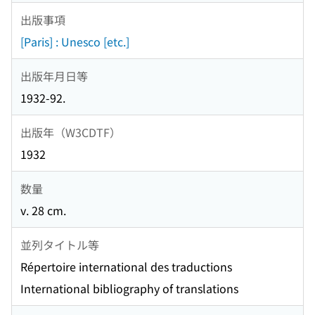
出版事項
[Paris] : Unesco [etc.]
出版年月日等
1932-92.
出版年（W3CDTF）
1932
数量
v. 28 cm.
並列タイトル等
Répertoire international des traductions
International bibliography of translations