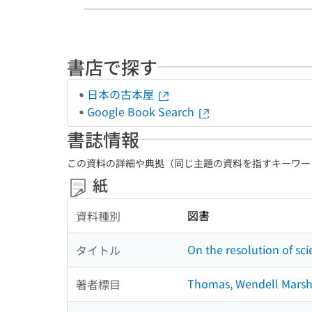
書店で探す
日本の古本屋
Google Book Search
書誌情報
この資料の詳細や典拠（同じ主題の資料を指すキーワー
紙
図書
資料種別
On the resolution of sc
タイトル
Thomas, Wendell Marsha
著者標目