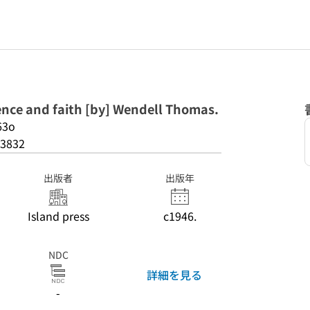
ience and faith [by] Wendell Thomas.
63o
3832
出版者
出版年
Island press
c1946.
NDC
詳細を見る
-