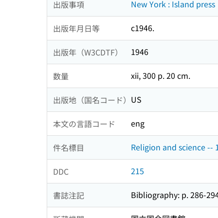
New York : Island press
出版事項
c1946.
出版年月日等
1946
出版年（W3CDTF）
xii, 300 p. 20 cm.
数量
US
出版地（国名コード）
eng
本文の言語コード
Religion and science -- 
件名標目
215
DDC
Bibliography: p. 286-294
書誌注記