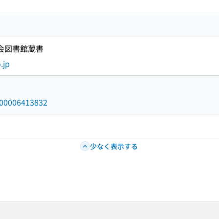
国会図書館蔵書
.jp
/000006413832
少なく表示する