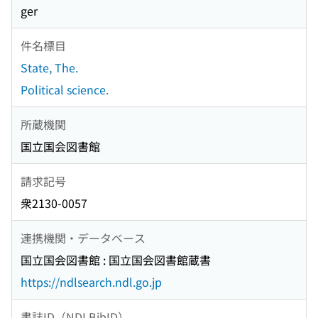
ger
件名標目
State, The.
Political science.
所蔵機関
国立国会図書館
請求記号
衆2130-0057
連携機関・データベース
国立国会図書館 : 国立国会図書館蔵書
https://ndlsearch.ndl.go.jp
書誌ID（NDLBibID）