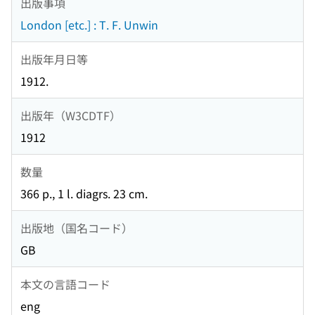
出版事項
London [etc.] : T. F. Unwin
出版年月日等
1912.
出版年（W3CDTF）
1912
数量
366 p., 1 l. diagrs. 23 cm.
出版地（国名コード）
GB
本文の言語コード
eng