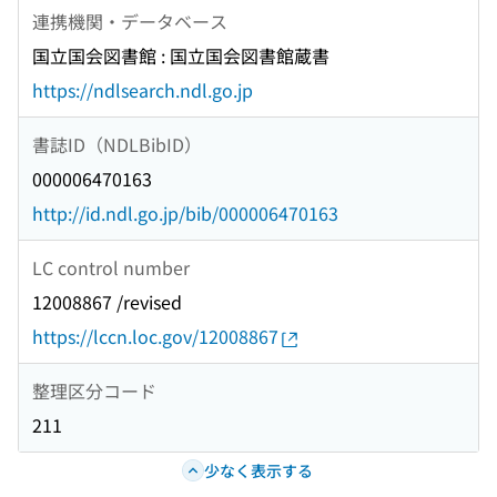
連携機関・データベース
国立国会図書館 : 国立国会図書館蔵書
https://ndlsearch.ndl.go.jp
書誌ID（NDLBibID）
000006470163
http://id.ndl.go.jp/bib/000006470163
LC control number
12008867 /revised
https://lccn.loc.gov/12008867
整理区分コード
211
少なく表示する