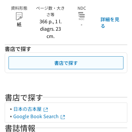
資料形態
ページ数・大き
NDC
さ等
詳細を見
366 p., 1 l.
紙
-
る
diagrs. 23
cm.
書店で探す
書店で探す
書店で探す
日本の古本屋
Google Book Search
書誌情報