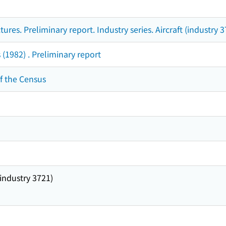
res. Preliminary report. Industry series. Aircraft (industry 3
(1982) . Preliminary report
f the Census
 (industry 3721)