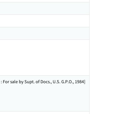
 sale by Supt. of Docs., U.S. G.P.O., 1984]