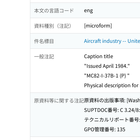
eng
本文の言語コード
[microform]
資料種別（注記）
Aircraft industry -- Unite
件名標目
Caption title
一般注記
"Issued April 1984."
"MC82-I-37B-1 (P) "
Physical description for 
原資料の出版事項: [Washington,
原資料等に関する注記
SUPTDOC番号: C 3.24/8: M
テクニカルリポート番号: MC 8
GPO管理番号: 135