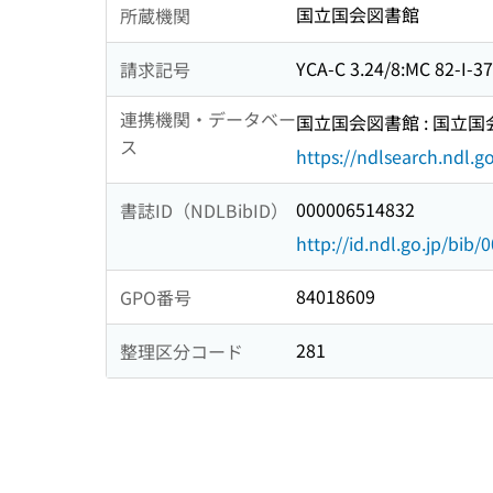
国立国会図書館
所蔵機関
YCA-C 3.24/8:MC 82-I-37
請求記号
連携機関・データベー
国立国会図書館 : 国立
ス
https://ndlsearch.ndl.go
000006514832
書誌ID（NDLBibID）
http://id.ndl.go.jp/bib
84018609
GPO番号
281
整理区分コード