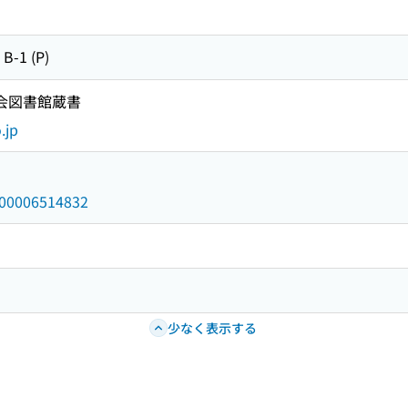
 B-1 (P)
国会図書館蔵書
.jp
/000006514832
少なく表示する