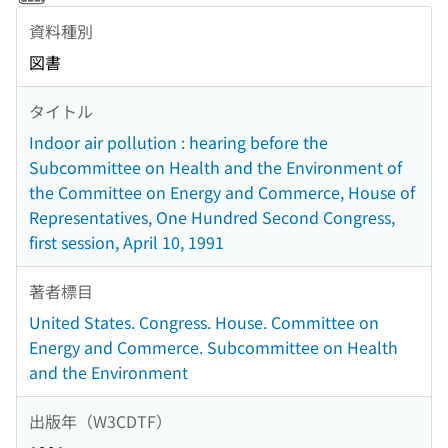
資料種別
図書
タイトル
Indoor air pollution : hearing before the
Subcommittee on Health and the Environment of
the Committee on Energy and Commerce, House of
Representatives, One Hundred Second Congress,
first session, April 10, 1991
著者標目
United States. Congress. House. Committee on
Energy and Commerce. Subcommittee on Health
and the Environment
出版年（W3CDTF）