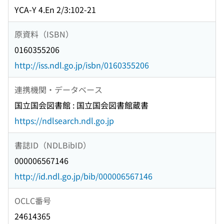
YCA-Y 4.En 2/3:102-21
原資料（ISBN）
0160355206
http://iss.ndl.go.jp/isbn/0160355206
連携機関・データベース
国立国会図書館 : 国立国会図書館蔵書
https://ndlsearch.ndl.go.jp
書誌ID（NDLBibID）
000006567146
http://id.ndl.go.jp/bib/000006567146
OCLC番号
24614365