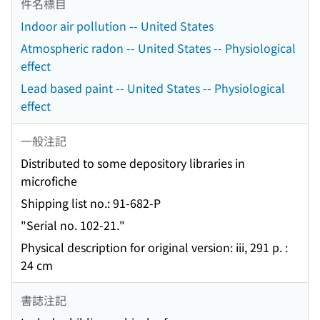
件名標目
Indoor air pollution -- United States
Atmospheric radon -- United States -- Physiological
effect
Lead based paint -- United States -- Physiological
effect
一般注記
Distributed to some depository libraries in
microfiche
Shipping list no.: 91-682-P
"Serial no. 102-21."
Physical description for original version: iii, 291 p. :
24 cm
書誌注記