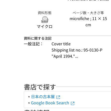
資料形態
ページ数・大きさ等
microfiche ; 11 × 15
cm
マイクロ
資料に関する注記
一般注記：
Cover title
Shipping list no.: 95-0130-P
"April 1994."...
書店で探す
日本の古本屋
Google Book Search