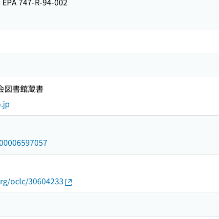
 747-R-94-002
国会図書館蔵書
.jp
/000006597057
rg/oclc/30604233