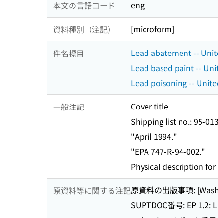
eng
本文の言語コード
[microform]
資料種別（注記）
Lead abatement -- Unit
件名標目
Lead based paint -- Uni
Lead poisoning -- Unite
Cover title
一般注記
Shipping list no.: 95-01
"April 1994."
"EPA 747-R-94-002."
Physical description for 
原資料の出版事項: [Washington,
原資料等に関する注記
SUPTDOC番号: EP 1.2: L