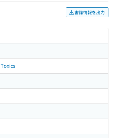
書誌情報を出力
 Toxics