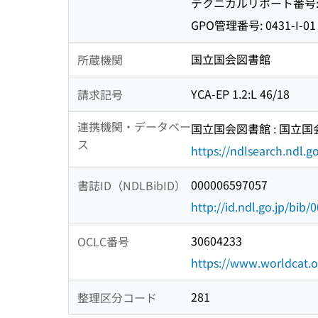
テクニカルリポート番号: EPA
GPO管理番号: 0431-I-01
国立国会図書館
所蔵機関
YCA-EP 1.2:L 46/18
請求記号
連携機関・データベー
国立国会図書館 : 国立
ス
https://ndlsearch.ndl.go
000006597057
書誌ID（NDLBibID）
http://id.ndl.go.jp/bib
30604233
OCLC番号
https://www.worldcat.o
281
整理区分コード