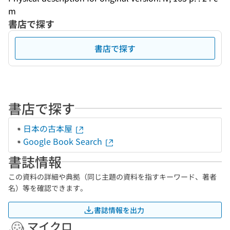
m
書店で探す
書店で探す
書店で探す
日本の古本屋
Google Book Search
書誌情報
この資料の詳細や典拠（同じ主題の資料を指すキーワード、著者
名）等を確認できます。
書誌情報を出力
マイクロ