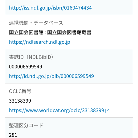
http://iss.ndl.go.jp/isbn/0160474434
連携機関・データベース
国立国会図書館 : 国立国会図書館蔵書
https://ndlsearch.ndl.go.jp
書誌ID（NDLBibID）
000006599549
http://id.ndl.go.jp/bib/000006599549
OCLC番号
33138399
https://www.worldcat.org/oclc/33138399
整理区分コード
281