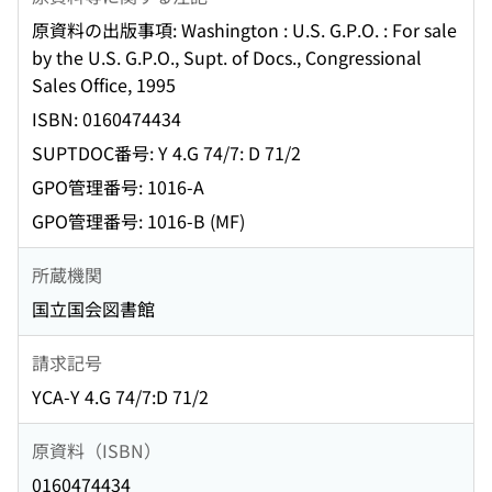
原資料の出版事項: Washington : U.S. G.P.O. : For sale
by the U.S. G.P.O., Supt. of Docs., Congressional
Sales Office, 1995
ISBN: 0160474434
SUPTDOC番号: Y 4.G 74/7: D 71/2
GPO管理番号: 1016-A
GPO管理番号: 1016-B (MF)
所蔵機関
国立国会図書館
請求記号
YCA-Y 4.G 74/7:D 71/2
原資料（ISBN）
0160474434