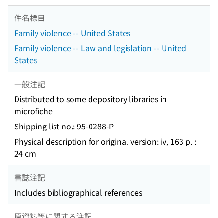
件名標目
Family violence -- United States
Family violence -- Law and legislation -- United
States
一般注記
Distributed to some depository libraries in
microfiche
Shipping list no.: 95-0288-P
Physical description for original version: iv, 163 p. :
24 cm
書誌注記
Includes bibliographical references
原資料等に関する注記