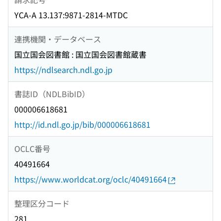
YCA-A 13.137:9871-2814-MTDC
連携機関・データベース
国立国会図書館 : 国立国会図書館蔵書
https://ndlsearch.ndl.go.jp
書誌ID（NDLBibID）
000006618681
http://id.ndl.go.jp/bib/000006618681
OCLC番号
40491664
https://www.worldcat.org/oclc/40491664
整理区分コード
281