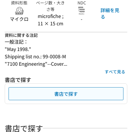
資料形態
ページ数・大き
NDC
さ等
詳細を見
microfiche ;
る
マイクロ
-
11 × 15 cm
資料に関する注記
一般注記：
"May 1998."
Shipping list no.: 99-0008-M
"7100 Engineering"--Cover...
すべて見る
書店で探す
書店で探す
書店で探す