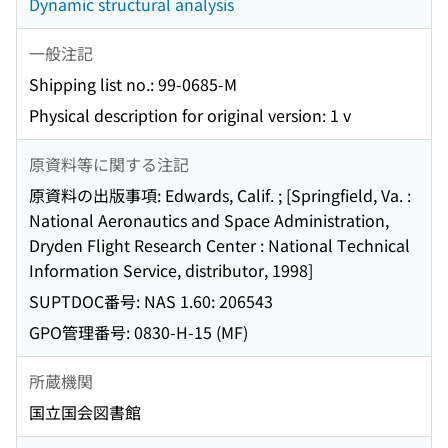
Dynamic structural analysis
一般注記
Shipping list no.: 99-0685-M
Physical description for original version: 1 v
原資料等に関する注記
原資料の出版事項: Edwards, Calif. ; [Springfield, Va. :
National Aeronautics and Space Administration,
Dryden Flight Research Center : National Technical
Information Service, distributor, 1998]
SUPTDOC番号: NAS 1.60: 206543
GPO管理番号: 0830-H-15 (MF)
所蔵機関
国立国会図書館