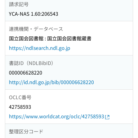
請求記号
YCA-NAS 1.60:206543
連携機関・データベース
国立国会図書館 : 国立国会図書館蔵書
https://ndlsearch.ndl.go.jp
書誌ID（NDLBibID）
000006628220
http://id.ndl.go.jp/bib/000006628220
OCLC番号
42758593
https://www.worldcat.org/oclc/42758593
整理区分コード