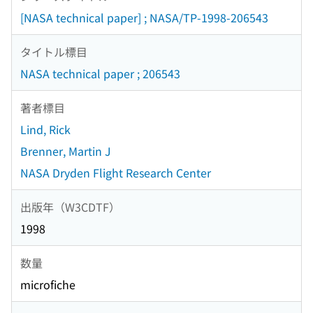
[NASA technical paper] ; NASA/TP-1998-206543
タイトル標目
NASA technical paper ; 206543
著者標目
Lind, Rick
Brenner, Martin J
NASA Dryden Flight Research Center
出版年（W3CDTF）
1998
数量
microfiche