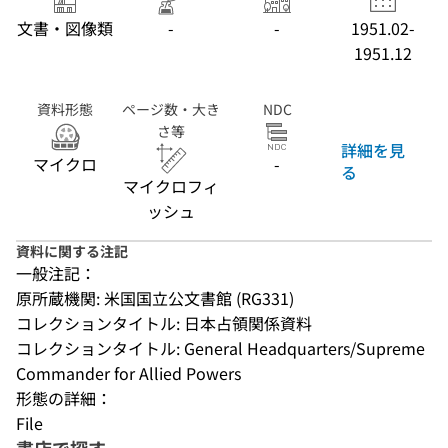
文書・図像類
-
-
1951.02-
1951.12
資料形態
ページ数・大き
NDC
さ等
詳細を見
マイクロ
-
る
マイクロフィ
ッシュ
資料に関する注記
一般注記：
原所蔵機関: 米国国立公文書館 (RG331)
コレクションタイトル: 日本占領関係資料
コレクションタイトル: General Headquarters/Supreme 
Commander for Allied Powers
形態の詳細：
File