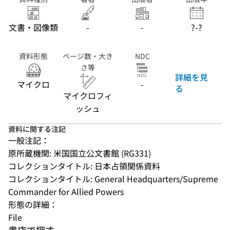
ックス番号:9964
; フォルダ番号:5)
文書・図像類
-
-
?-?
資料形態
ページ数・大き
NDC
さ等
詳細を見
マイクロ
-
る
マイクロフィ
ッシュ
資料に関する注記
一般注記：
原所蔵機関: 米国国立公文書館 (RG331)
コレクションタイトル: 日本占領関係資料
コレクションタイトル: General Headquarters/Supreme 
Commander for Allied Powers
形態の詳細：
File