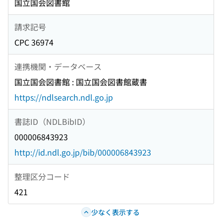
国立国会図書館
請求記号
CPC 36974
連携機関・データベース
国立国会図書館 : 国立国会図書館蔵書
https://ndlsearch.ndl.go.jp
書誌ID（NDLBibID）
000006843923
http://id.ndl.go.jp/bib/000006843923
整理区分コード
421
少なく表示する