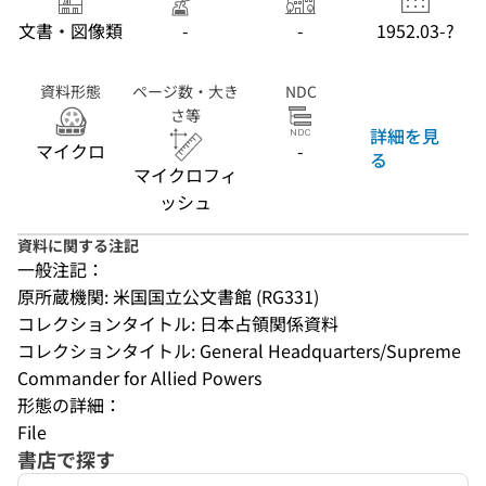
文書・図像類
-
-
1952.03-?
資料形態
ページ数・大き
NDC
さ等
詳細を見
マイクロ
-
る
マイクロフィ
ッシュ
資料に関する注記
一般注記：
原所蔵機関: 米国国立公文書館 (RG331)
コレクションタイトル: 日本占領関係資料
コレクションタイトル: General Headquarters/Supreme 
Commander for Allied Powers
形態の詳細：
File
書店で探す