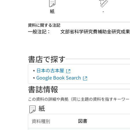
紙
-
資料に関する注記
一般注記：
文部省科学研究費補助金研究成果
書店で探す
日本の古本屋
Google Book Search
書誌情報
この資料の詳細や典拠（同じ主題の資料を指すキーワー
紙
図書
資料種別