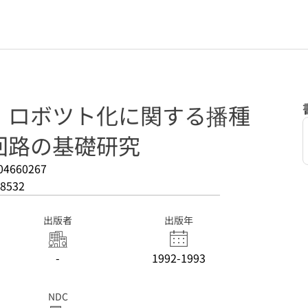
・ロボツト化に関する播種
回路の基礎研究
04660267
8532
出版者
出版年
-
1992-1993
NDC