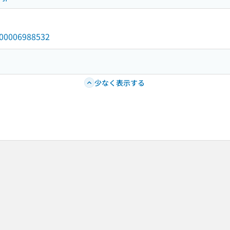
/000006988532
少なく表示する