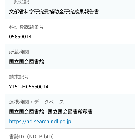
一般注記
文部省科学研究費補助金研究成果報告書
科研費課題番号
05650014
所蔵機関
国立国会図書館
請求記号
Y151-H05650014
連携機関・データベース
国立国会図書館 : 国立国会図書館蔵書
https://ndlsearch.ndl.go.jp
書誌ID（NDLBibID）