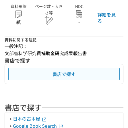
資料形態
ページ数・大き
NDC
さ等
詳細を見
る
紙
-
-
資料に関する注記
一般注記：
文部省科学研究費補助金研究成果報告書
書店で探す
書店で探す
書店で探す
日本の古本屋
Google Book Search