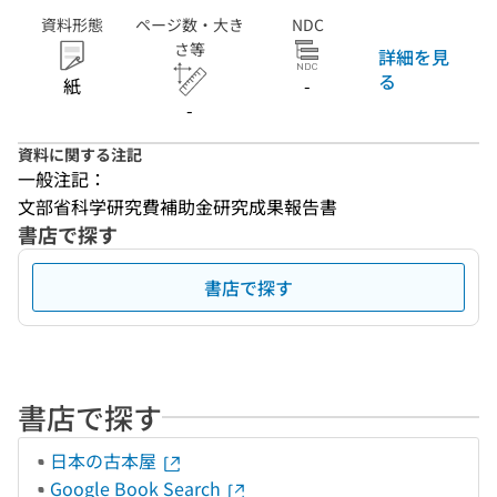
資料形態
ページ数・大き
NDC
さ等
詳細を見
る
紙
-
-
資料に関する注記
一般注記：
文部省科学研究費補助金研究成果報告書
書店で探す
書店で探す
書店で探す
日本の古本屋
Google Book Search