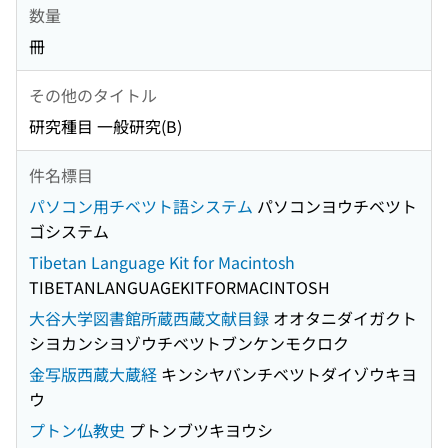
数量
冊
その他のタイトル
研究種目 一般研究(B)
件名標目
パソコン用チベツト語システム
パソコンヨウチベツト
ゴシステム
Tibetan Language Kit for Macintosh
TIBETANLANGUAGEKITFORMACINTOSH
大谷大学図書館所蔵西蔵文献目録
オオタニダイガクト
シヨカンシヨゾウチベツトブンケンモクロク
金写版西蔵大蔵経
キンシヤバンチベツトダイゾウキヨ
ウ
プトン仏教史
プトンブツキヨウシ