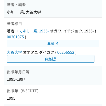
著者・編者
小川, 一乗, 大谷大学
著者標目
著者 ：
小川, 一乗, 1936-
オガワ, イチジョウ, 1936-
(
00201075
)
典拠
大谷大学
オオタニ ダイガク
(
00256552
)
典拠
出版年月日等
1995-1997
出版年（W3CDTF）
1995