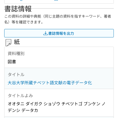
書誌情報
この資料の詳細や典拠（同じ主題の資料を指すキーワード、著者
名）等を確認できます。
書誌情報を出力
紙
資料種別
図書
タイトル
大谷大学所蔵チベツト語文献の電子データ化
タイトルよみ
オオタニ ダイガク ショゾウ チベツトゴ ブンケン ノ
デンシ データカ