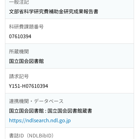
一般注記
文部省科学研究費補助金研究成果報告書
科研費課題番号
07610394
所蔵機関
国立国会図書館
請求記号
Y151-H07610394
連携機関・データベース
国立国会図書館 : 国立国会図書館蔵書
https://ndlsearch.ndl.go.jp
書誌ID（NDLBibID）