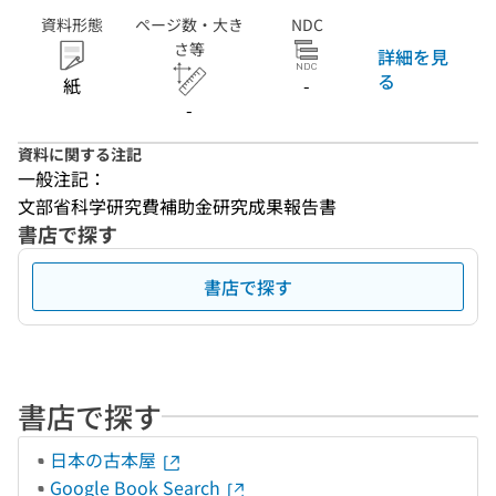
資料形態
ページ数・大き
NDC
さ等
詳細を見
る
紙
-
-
資料に関する注記
一般注記：
文部省科学研究費補助金研究成果報告書
書店で探す
書店で探す
書店で探す
日本の古本屋
Google Book Search