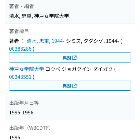
著者・編者
清水, 忠重, 神戸女学院大学
著者標目
著者 ：
清水, 忠重, 1944-
シミズ, タダシゲ, 1944-
(
00383286
)
典拠
神戸女学院大学
コウベ ジョガクイン ダイガク
(
00343551
)
典拠
出版年月日等
1995-1996
出版年（W3CDTF）
1995