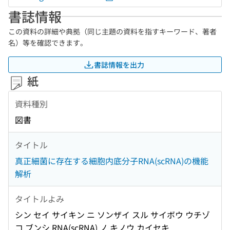
書誌情報
この資料の詳細や典拠（同じ主題の資料を指すキーワード、著者
名）等を確認できます。
書誌情報を出力
紙
資料種別
図書
タイトル
真正細菌に存在する細胞内底分子RNA(scRNA)の機能
解析
タイトルよみ
シン セイ サイキン ニ ソンザイ スル サイボウ ウチゾ
コ ブンシ RNA(scRNA) ノ キノウ カイセキ