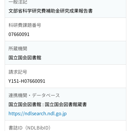
一般注記
文部省科学研究費補助金研究成果報告書
科研費課題番号
07660091
所蔵機関
国立国会図書館
請求記号
Y151-H07660091
連携機関・データベース
国立国会図書館 : 国立国会図書館蔵書
https://ndlsearch.ndl.go.jp
書誌ID（NDLBibID）