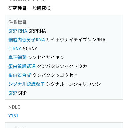
研究種目 一般研究(C)
件名標目
SRP RNA
SRPRNA
細胞内低分子RNA
サイボウナイテイブンシRNA
scRNA
SCRNA
真正細菌
シンセイサイキン
蛋白質膜透過
タンパクシツマクトウカ
蛋白質合成
タンパクシツゴウセイ
シグナル認識粒子
シグナルニンシキリユウシ
SRP
SRP
NDLC
Y151