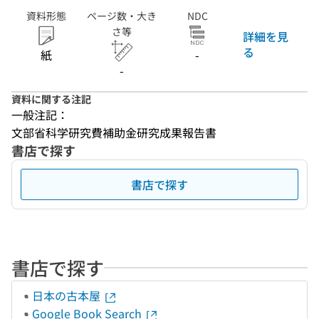
資料形態
ページ数・大き
NDC
さ等
詳細を見
る
紙
-
-
資料に関する注記
一般注記：
文部省科学研究費補助金研究成果報告書
書店で探す
書店で探す
書店で探す
日本の古本屋
Google Book Search