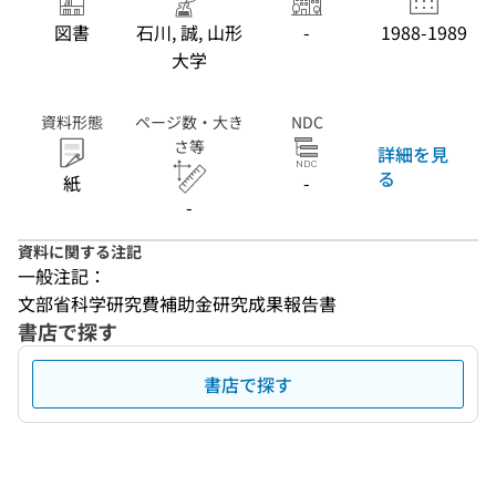
図書
石川, 誠, 山形
-
1988-1989
大学
資料形態
ページ数・大き
NDC
さ等
詳細を見
る
紙
-
-
資料に関する注記
一般注記：
文部省科学研究費補助金研究成果報告書
書店で探す
書店で探す