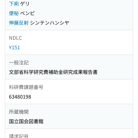
下痢
ゲリ
便秘
ベンピ
伸展反射
シンテンハンシヤ
NDLC
Y151
一般注記
文部省科学研究費補助金研究成果報告書
科研費課題番号
63480198
所蔵機関
国立国会図書館
請求記号