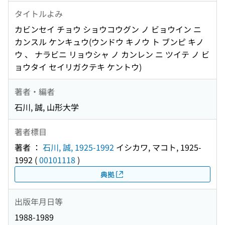
タイトルよみ
カビンセイ チョウ ショウコウグン ノ ビョウイン ニ
カンスル ケンキュウ(ウンドウ キノウ ト ブンピ キノ
ウ 、 ナラビニ リョウシャ ノ カンレン ニ ツイテ ノ ビ
ョウタイ セイリガクテキ ケントウ)
著者・編者
石川, 誠, 山形大学
著者標目
著者 ：
石川, 誠, 1925-1992
イシカワ, マコト, 1925-
1992
(
00101118
)
典拠
出版年月日等
1988-1989