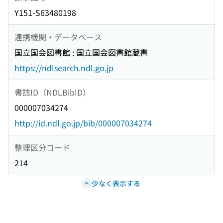
Y151-S63480198
連携機関・データベース
国立国会図書館 : 国立国会図書館蔵書
https://ndlsearch.ndl.go.jp
書誌ID（NDLBibID）
000007034274
http://id.ndl.go.jp/bib/000007034274
整理区分コード
214
少なく表示する