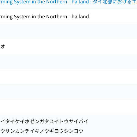
o-Farming System in the Northern Thailand : 
ming System in the Northern Thailand
ケオ
イタイケイホゼンガタスイトウサイバイ
ウサンカンチイキノウギヨウシンコウ