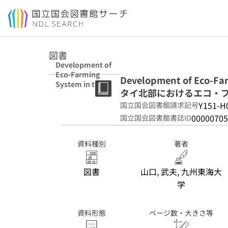
本文へ移動
図書
Development of
Eco-Farming
Development of Eco-Far
System in the
タイ北部におけるエコ・
Northern
Thailand : タイ北
Y151-H
国立国会図書館請求記号
部におけるエコ・
00000705
国立国会図書館書誌ID
フアーミングシス
テムの開発
資料種別
著者
図書
山口, 武夫, 九州東海大
学
資料形態
ページ数・大きさ等