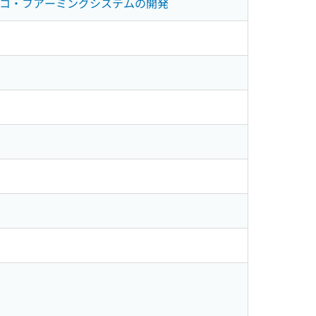
タイ北部におけるエコ・フアーミングシステムの開発