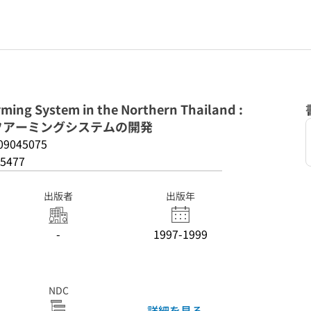
ming System in the Northern Thailand :
フアーミングシステムの開発
09045075
5477
出版者
出版年
-
1997-1999
NDC
詳細を見る