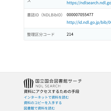
ス
https://ndlsearch.ndl.go
000007055477
書誌ID（NDLBibID）
http://id.ndl.go.jp/bib
214
整理区分コード
資料にアクセスするための手段
インターネットで資料を読む
資料のコピーを入手する
図書館で資料を読む