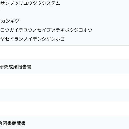
サンブツリユウツウシステム
バ
イカンキツ
ヨウガイチユウノセイブツテキボウジヨホウ
ヤセイランノイデンシゲンホゴ
研究成果報告書
国会図書館蔵書