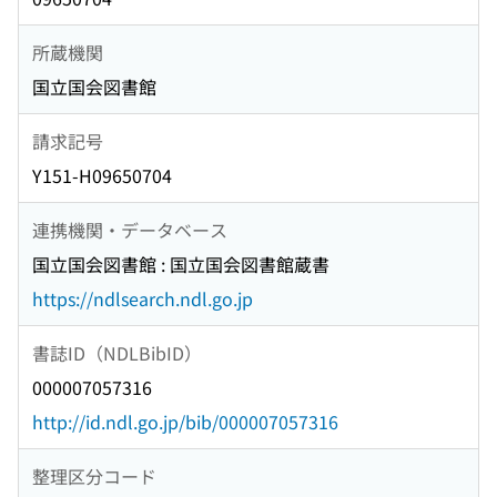
所蔵機関
国立国会図書館
請求記号
Y151-H09650704
連携機関・データベース
国立国会図書館 : 国立国会図書館蔵書
https://ndlsearch.ndl.go.jp
書誌ID（NDLBibID）
000007057316
http://id.ndl.go.jp/bib/000007057316
整理区分コード