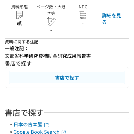
資料形態
ページ数・大き
NDC
さ等
詳細を見
る
紙
-
-
資料に関する注記
一般注記：
文部省科学研究費補助金研究成果報告書
書店で探す
書店で探す
書店で探す
日本の古本屋
Google Book Search