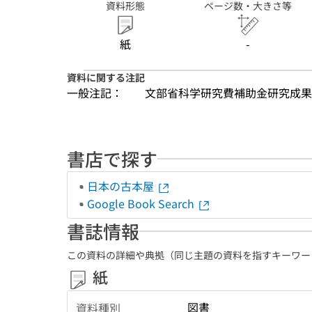
資料形態
ページ数・大きさ等
紙
-
資料に関する注記
一般注記：
文部省科学研究費補助金研究成果
書店で探す
日本の古本屋
Google Book Search
書誌情報
この資料の詳細や典拠（同じ主題の資料を指すキーワー
紙
図書
資料種別