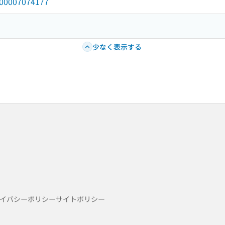
/000007074177
少なく表示する
イバシーポリシー
サイトポリシー