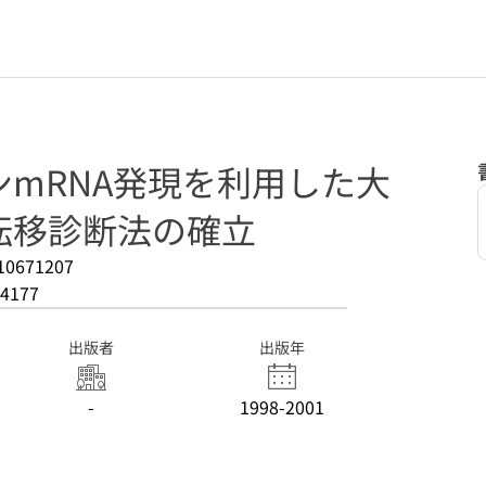
mRNA発現を利用した大
転移診断法の確立
10671207
4177
出版者
出版年
-
1998-2001