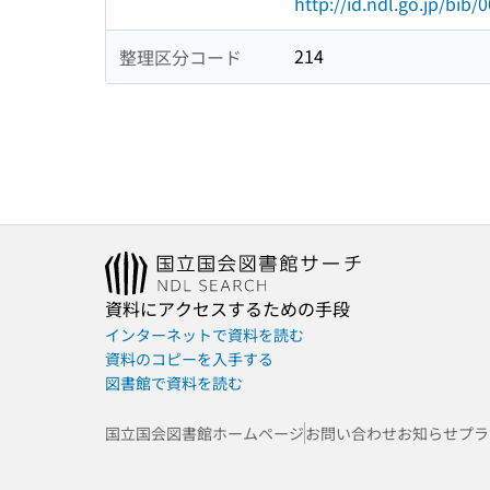
http://id.ndl.go.jp/bib
214
整理区分コード
資料にアクセスするための手段
インターネットで資料を読む
資料のコピーを入手する
図書館で資料を読む
国立国会図書館ホームページ
お問い合わせ
お知らせ
プラ