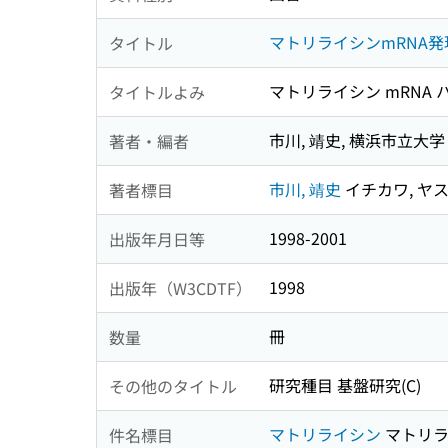
マトリライシンmRNA
タイトル
マトリライシン mRNA 
タイトルよみ
市川, 靖史, 横浜市立大学
著者・編者
市川, 靖史
イチカワ, ヤ
著者標目
1998-2001
出版年月日等
1998
出版年（W3CDTF）
冊
数量
研究種目 基盤研究(C)
その他のタイトル
マトリライシン
マトリラ
件名標目