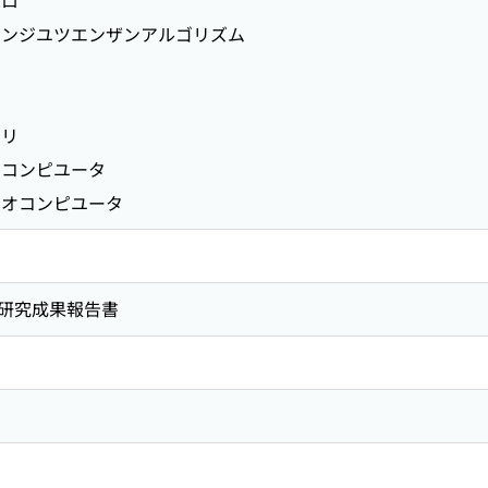
イロ
ンジユツエンザンアルゴリズム
ンリ
コンピユータ
オコンピユータ
研究成果報告書