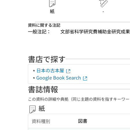
紙
-
資料に関する注記
一般注記：
文部省科学研究費補助金研究成果
書店で探す
日本の古本屋
Google Book Search
書誌情報
この資料の詳細や典拠（同じ主題の資料を指すキーワー
紙
図書
資料種別