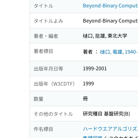
Beyond-Binary Com
タイトル
Beyond-Binary Com
タイトルよみ
樋口, 龍雄, 東北大学
著者・編者
著者標目
著者 ：
樋口, 竜雄, 1940-
1999-2001
出版年月日等
1999
出版年（W3CDTF）
冊
数量
研究種目 基盤研究(B)
その他のタイトル
ハードウエアアルゴリズ
件名標目