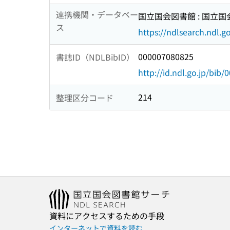
連携機関・データベー
国立国会図書館 : 国立
ス
https://ndlsearch.ndl.go
000007080825
書誌ID（NDLBibID）
http://id.ndl.go.jp/bib
214
整理区分コード
資料にアクセスするための手段
インターネットで資料を読む