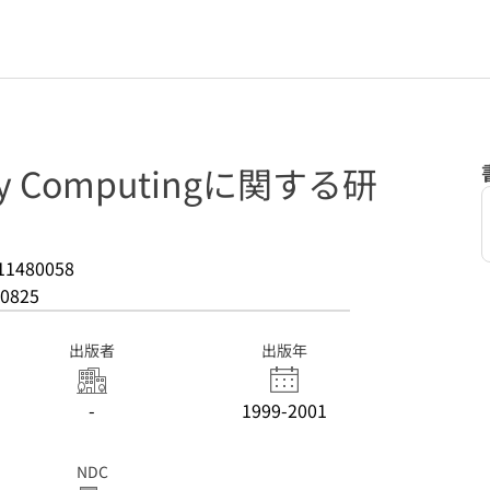
ary Computingに関する研
11480058
0825
出版者
出版年
-
1999-2001
NDC