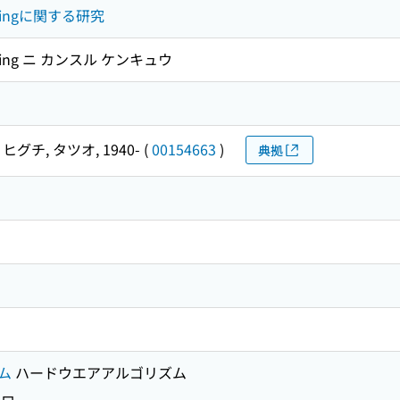
putingに関する研究
puting ニ カンスル ケンキュウ
ヒグチ, タツオ, 1940-
(
00154663
)
典拠
ム
ハードウエアアルゴリズム