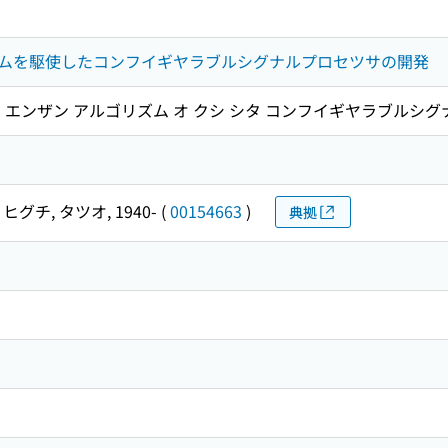
ムを駆使したコンフイギヤラブルシグナルプロセツサの開発
 エンザン アルゴリズム オ クシ シタ コンフイギヤラブルシグ
ヒグチ, タツオ, 1940-
(
00154663
)
典拠