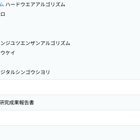
ム
ハードウエアアルゴリズム
イロ
ンジユツエンザンアルゴリズム
ウケイ
ジタルシンゴウシヨリ
研究成果報告書