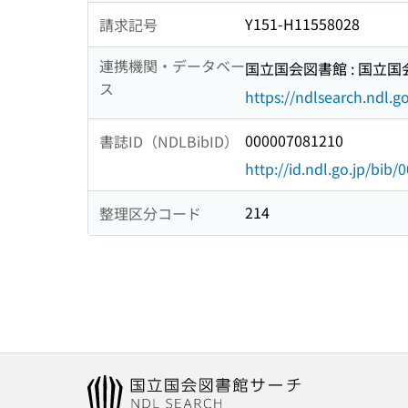
Y151-H11558028
請求記号
連携機関・データベー
国立国会図書館 : 国立
ス
https://ndlsearch.ndl.go
000007081210
書誌ID（NDLBibID）
http://id.ndl.go.jp/bib
214
整理区分コード