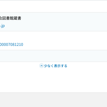
国会図書館蔵書
.jp
/000007081210
少なく表示する