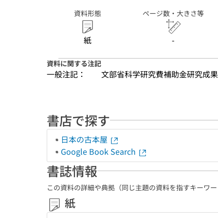
資料形態
ページ数・大きさ等
紙
-
資料に関する注記
一般注記：
文部省科学研究費補助金研究成果
書店で探す
日本の古本屋
Google Book Search
書誌情報
この資料の詳細や典拠（同じ主題の資料を指すキーワー
紙