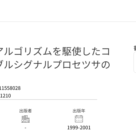
アルゴリズムを駆使したコ
ブルシグナルプロセツサの
11558028
1210
出版者
出版年
-
1999-2001