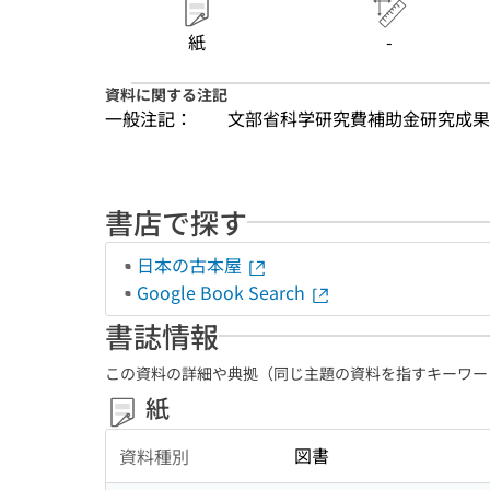
紙
-
資料に関する注記
一般注記：
文部省科学研究費補助金研究成果
書店で探す
日本の古本屋
Google Book Search
書誌情報
この資料の詳細や典拠（同じ主題の資料を指すキーワー
紙
図書
資料種別