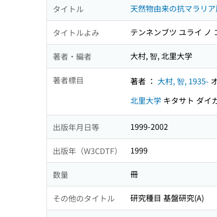
天然物由来の抗マラリア
タイトル
テンネンブツ ユライ ノ
タイトルよみ
大村, 智, 北里大学
著者・編者
著者標目
著者 ：
大村, 智, 1935-
オ
北里大学
キタサト ダイ
1999-2002
出版年月日等
1999
出版年（W3CDTF）
冊
数量
研究種目 基盤研究(A)
その他のタイトル