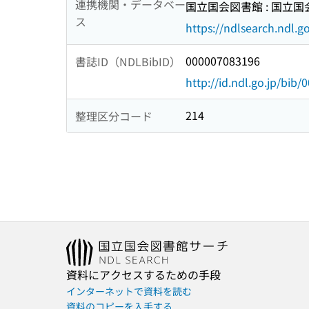
連携機関・データベー
国立国会図書館 : 国立
ス
https://ndlsearch.ndl.go
000007083196
書誌ID（NDLBibID）
http://id.ndl.go.jp/bib
214
整理区分コード
資料にアクセスするための手段
インターネットで資料を読む
資料のコピーを入手する