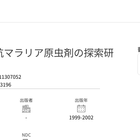
抗マラリア原虫剤の探索研
11307052
3196
出版者
出版年
-
1999-2002
NDC