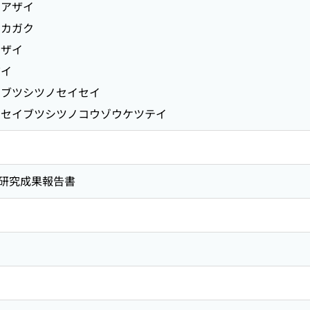
アザイ
カガク
ザイ
ザイ
ブツシツノセイセイ
セイブツシツノコウゾウケツテイ
研究成果報告書