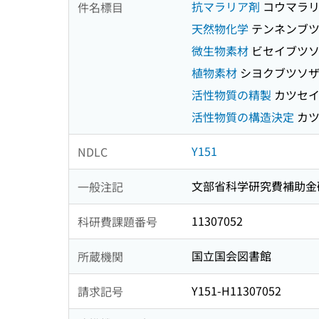
抗マラリア剤
コウマラリ
件名標目
天然物化学
テンネンブツ
微生物素材
ビセイブツソ
植物素材
シヨクブツソ
活性物質の精製
カツセイ
活性物質の構造決定
カツ
Y151
NDLC
文部省科学研究費補助金
一般注記
11307052
科研費課題番号
国立国会図書館
所蔵機関
Y151-H11307052
請求記号