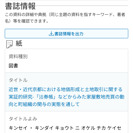
書誌情報
この資料の詳細や典拠（同じ主題の資料を指すキーワード、著者
名）等を確認できます。
書誌情報を出力
紙
資料種別
図書
タイトル
近世・近代京都における地価形成と土地取引に関する
実証的研究-「沽券帳」などからみた家屋敷地売買の動
向と町組織の関与の実態を通して
タイトルよみ
キンセイ ・ キンダイ キョウト ニ オケル チカ ケイセ