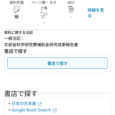
資料形態
ページ数・大き
NDC
さ等
詳細を見
る
紙
-
-
資料に関する注記
一般注記：
文部省科学研究費補助金研究成果報告書
書店で探す
書店で探す
書店で探す
日本の古本屋
Google Book Search