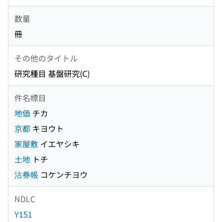
数量
冊
その他のタイトル
研究種目 基盤研究(C)
件名標目
地価
チカ
京都
キヨウト
家屋敷
イエヤシキ
土地
トチ
沽券帳
コケンチヨウ
NDLC
Y151