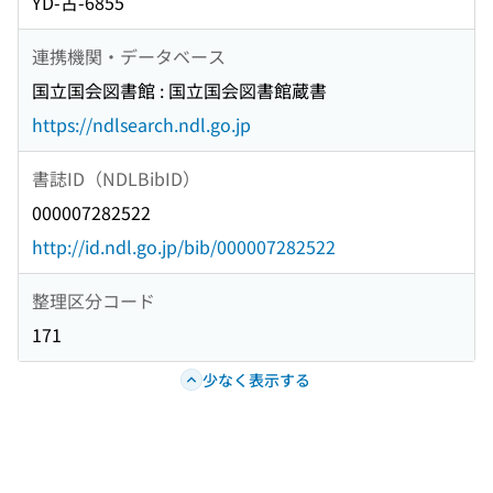
YD-古-6855
連携機関・データベース
国立国会図書館 : 国立国会図書館蔵書
https://ndlsearch.ndl.go.jp
書誌ID（NDLBibID）
000007282522
http://id.ndl.go.jp/bib/000007282522
整理区分コード
171
少なく表示する