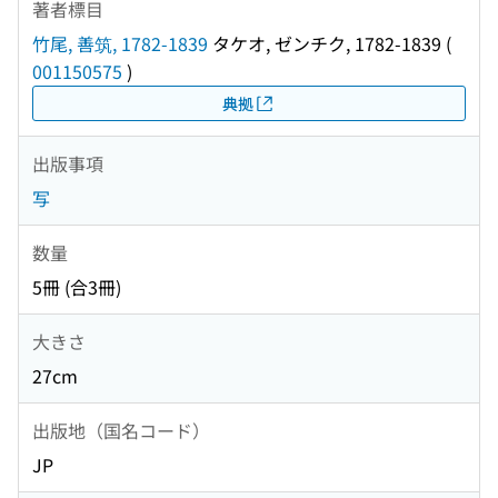
著者標目
竹尾, 善筑, 1782-1839
タケオ, ゼンチク, 1782-1839
(
001150575
)
典拠
出版事項
写
数量
5冊 (合3冊)
大きさ
27cm
出版地（国名コード）
JP