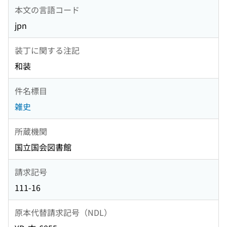
本文の言語コード
jpn
装丁に関する注記
和装
件名標目
雑史
所蔵機関
国立国会図書館
請求記号
111-16
原本代替請求記号（NDL）