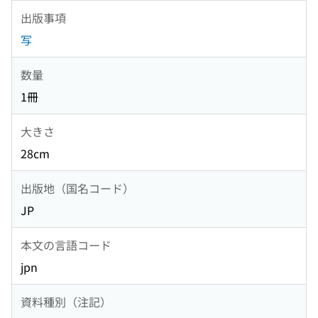
出版事項
写
数量
1冊
大きさ
28cm
出版地（国名コード）
JP
本文の言語コード
jpn
資料種別（注記）