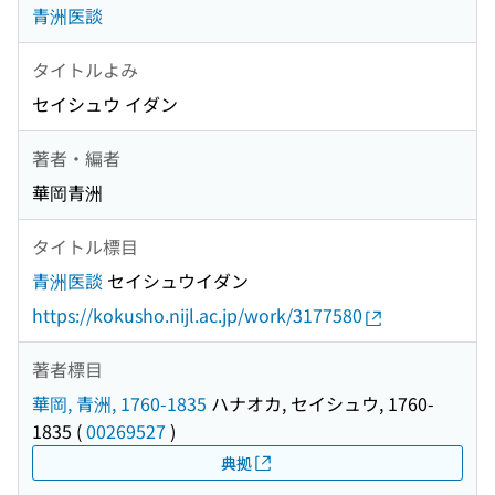
青洲医談
タイトルよみ
セイシュウ イダン
著者・編者
華岡青洲
タイトル標目
青洲医談
セイシュウイダン
https://kokusho.nijl.ac.jp/work/3177580
著者標目
華岡, 青洲, 1760-1835
ハナオカ, セイシュウ, 1760-
1835
(
00269527
)
典拠