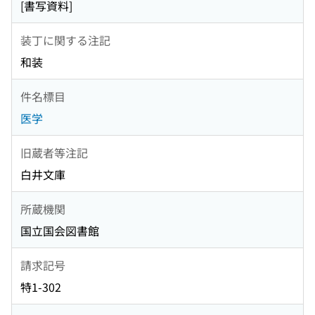
[書写資料]
装丁に関する注記
和装
件名標目
医学
旧蔵者等注記
白井文庫
所蔵機関
国立国会図書館
請求記号
特1-302