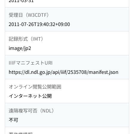
2011-03-31
受理日（W3CDTF）
2011-07-26T19:40:32+09:00
記録形式（IMT）
image/jp2
IIIFマニフェストURI
https://dl.ndl.go.jp/api/iiif/2535708/manifest.json
オンライン閲覧公開範囲
インターネット公開
遠隔複写可否（NDL）
不可