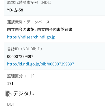
原本代替請求記号（NDL）
YD-古-58
連携機関・データベース
国立国会図書館 : 国立国会図書館蔵書
https://ndlsearch.ndl.go.jp
書誌ID（NDLBibID）
000007299397
http://id.ndl.go.jp/bib/000007299397
整理区分コード
171
デジタル
DOI