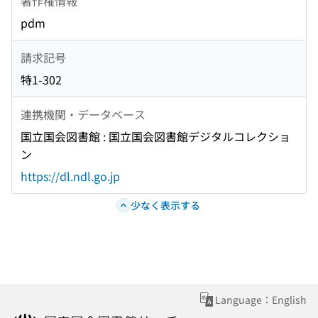
著作権情報
pdm
請求記号
特1-302
連携機関・データベース
国立国会図書館 : 国立国会図書館デジタルコレクショ
ン
https://dl.ndl.go.jp
少なく表示する
Language：English