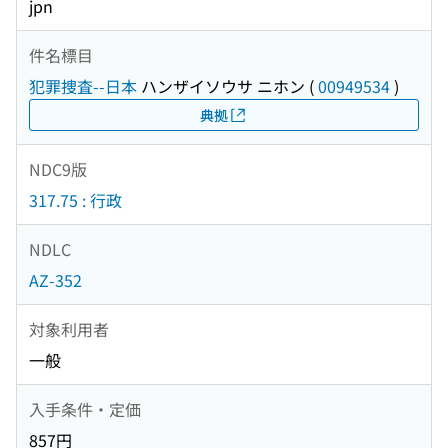
jpn
件名標目
犯罪捜査--日本
ハンザイソウサ ニホン
(
00949534
)
典拠
NDC9版
317.75 : 行政
NDLC
AZ-352
対象利用者
一般
入手条件・定価
857円