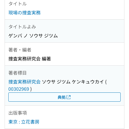
タイトル
現場の捜査実務
タイトルよみ
ゲンバ ノ ソウサ ジツム
著者・編者
捜査実務研究会 編著
著者標目
捜査実務研究会
ソウサ ジツム ケンキュウカイ
(
00302969
)
典拠
出版事項
東京 : 立花書房