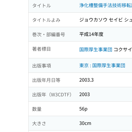
浄化槽整備手法技術移転
タイトル
ジョウカソウ セイビ シ
タイトルよみ
平成14年度
巻次・部編番号
著者標目
国際厚生事業団
コクサイ
東京 : 国際厚生事業団
出版事項
2003.3
出版年月日等
2003
出版年（W3CDTF）
56p
数量
30cm
大きさ