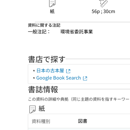
紙
56p ; 30cm
資料に関する注記
一般注記：
環境省委託事業
書店で探す
日本の古本屋
Google Book Search
書誌情報
この資料の詳細や典拠（同じ主題の資料を指すキーワー
紙
図書
資料種別