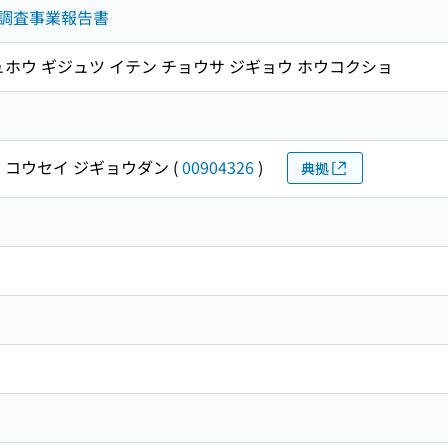
調査事業報告書
ュホウ ギジュツ イテン チョウサ ジギョウ ホウコクショ
 コウセイ ジギョウダン
(
00904326
)
典拠