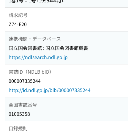
1巻1号 = 1号 (1995年4月)-
請求記号
Z74-E20
連携機関・データベース
国立国会図書館 : 国立国会図書館蔵書
https://ndlsearch.ndl.go.jp
書誌ID（NDLBibID）
000007335244
http://id.ndl.go.jp/bib/000007335244
全国書誌番号
01005358
目録規則