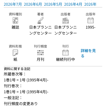
2026年7月
2026年6月
2026年5月
2026年4月
2026年3月
資料種別
著者
出版者
出版年
雑誌
日本プランニ
日本プランニ
1995-
ングセンター
ングセンター
資料形態
刊行頻度
刊行
詳細を見
る
紙
月刊
継続刊行中
資料に関する注記
所蔵巻次等：
1巻1号 = 1号 (1995年4月)-
刊行巻次：
1巻1号 = 1号 (1995年4月)-
一般注記：
刊行頻度の変更あり