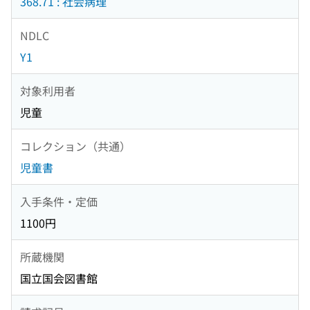
368.71 : 社会病理
NDLC
Y1
対象利用者
児童
コレクション（共通）
児童書
入手条件・定価
1100円
所蔵機関
国立国会図書館