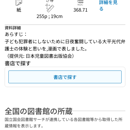
さ等
詳細を見
る
紙
368.71
255p ; 19cm
資料詳細
あらすじ：
子ども犯罪者にしないために日夜奮闘している大平光代弁
護士の体験と思いを,漫画で表しました。
（提供元: 日本児童図書出版協会）
書店で探す
書店で探す
全国の図書館の所蔵
国立国会図書館サーチが連携している各図書館等から取得した所
蔵情報を表示します。