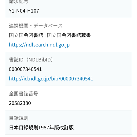
請求記号
Y1-N04-H207
連携機関・データベース
国立国会図書館 : 国立国会図書館蔵書
https://ndlsearch.ndl.go.jp
書誌ID（NDLBibID）
000007340541
http://id.ndl.go.jp/bib/000007340541
全国書誌番号
20582380
目録規則
日本目録規則1987年版改訂版