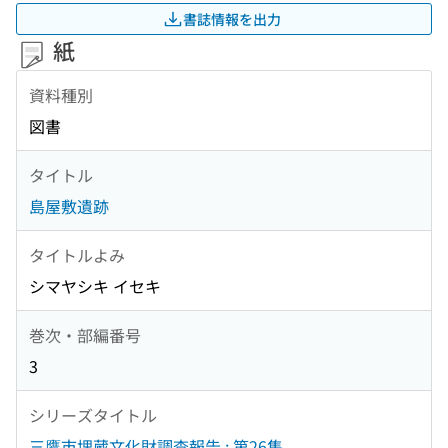
書誌情報を出力
紙
資料種別
図書
タイトル
島屋敷遺跡
タイトルよみ
シマヤシキ イセキ
巻次・部編番号
3
シリーズタイトル
三鷹市埋蔵文化財調査報告 ; 第26集