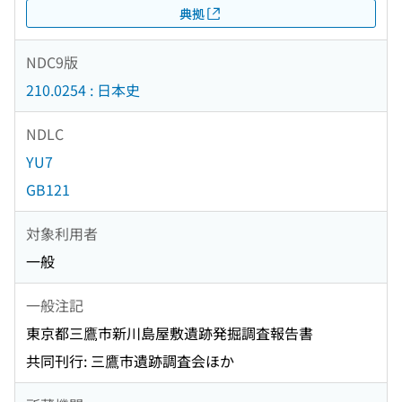
典拠
NDC9版
210.0254 : 日本史
NDLC
YU7
GB121
対象利用者
一般
一般注記
東京都三鷹市新川島屋敷遺跡発掘調査報告書
共同刊行: 三鷹市遺跡調査会ほか