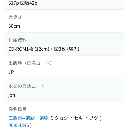
317p 図版42p
大きさ
30cm
付属資料
CD-ROM1枚 (12cm) + 図3枚 (袋入)
出版地（国名コード）
JP
本文の言語コード
jpn
件名標目
三鷹市--遺跡・遺物
ミタカシ イセキ イブツ
(
00954346
)