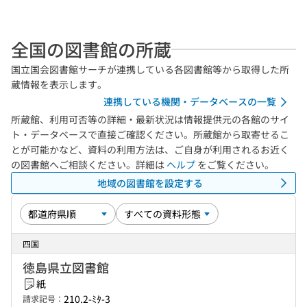
全国の図書館の所蔵
国立国会図書館サーチが連携している各図書館等から取得した所
蔵情報を表示します。
連携している機関・データベースの一覧
所蔵館、利用可否等の詳細・最新状況は情報提供元の各館のサイ
ト・データベースで直接ご確認ください。所蔵館から取寄せるこ
とが可能かなど、資料の利用方法は、ご自身が利用されるお近く
の図書館へご相談ください。詳細は
ヘルプ
をご覧ください。
地域の図書館を設定する
四国
徳島県立図書館
紙
210.2-ﾐﾀ-3
請求記号：