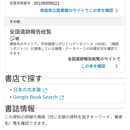
00108999022
図書登録番号：
徳島県立図書館のサイトでこの本を確認
その他
全国遺跡報告総覧
紙
遷移先のサイトで、学術機関リポジトリデータベース（IRDB）（機関
リポジトリ）が連携している機関・データベースの所蔵状況を確認で
きます。
全国遺跡報告総覧のサイトで
この本を確認
書店で探す
日本の古本屋
Google Book Search
書誌情報
この資料の詳細や典拠（同じ主題の資料を指すキーワード、著者
名）等を確認できます。