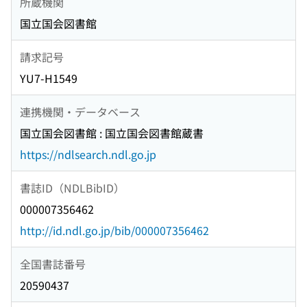
所蔵機関
国立国会図書館
請求記号
YU7-H1549
連携機関・データベース
国立国会図書館 : 国立国会図書館蔵書
https://ndlsearch.ndl.go.jp
書誌ID（NDLBibID）
000007356462
http://id.ndl.go.jp/bib/000007356462
全国書誌番号
20590437