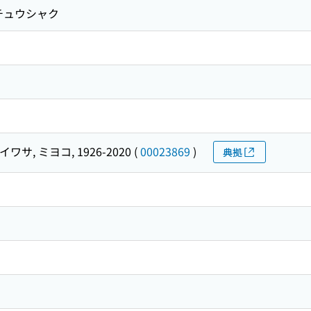
チュウシャク
イワサ, ミヨコ, 1926-2020
(
00023869
)
典拠