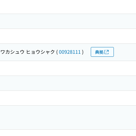
 ワカシュウ ヒョウシャク
(
00928111
)
典拠