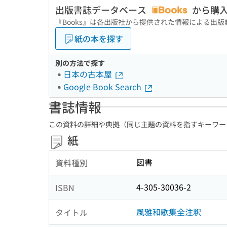
出版書誌データベース
から購
『Books』は各出版社から提供された情報による出
紙の本を探す
別の方法で探す
日本の古本屋
Google Book Search
書誌情報
この資料の詳細や典拠（同じ主題の資料を指すキーワー
紙
図書
資料種別
4-305-30036-2
ISBN
風雅和歌集全注釈
タイトル