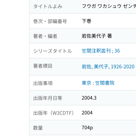
フウガ ワカシュウ ゼン
タイトルよみ
下巻
巻次・部編番号
岩佐美代子 著
著者・編者
笠間注釈叢刊 ; 36
シリーズタイトル
著者標目
岩佐, 美代子, 1926-2020
東京 : 笠間書院
出版事項
2004.3
出版年月日等
2004
出版年（W3CDTF）
704p
数量