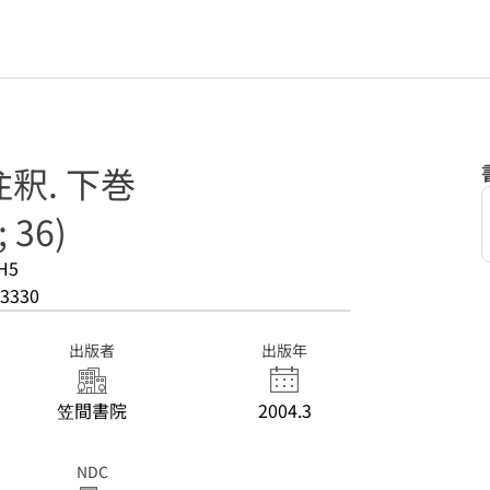
釈. 下巻
36)
H5
3330
出版者
出版年
笠間書院
2004.3
NDC