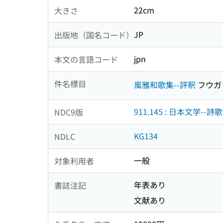
22cm
大きさ
JP
出版地（国名コード）
jpn
本文の言語コード
件名標目
風雅和歌集--評釈
フウガ
911.145 : 日本文学--詩歌
NDC9版
KG134
NDLC
一般
対象利用者
年表あり
書誌注記
文献あり