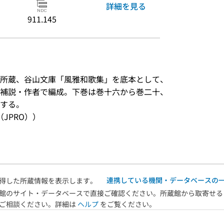
詳細を見る
911.145
所蔵、谷山文庫「風雅和歌集」を底本として、
補説・作者で編成。下巻は巻十六から巻二十、
する。
JPRO））
連携している機関・データベースの
得した所蔵情報を表示します。
館のサイト・データベースで直接ご確認ください。所蔵館から取寄せる
へご相談ください。詳細は
ヘルプ
をご覧ください。