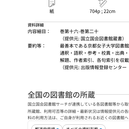
紙
704p ; 22cm
資料詳細
内容細目：
巻第十六-巻第二十
（提供元: 国立国会図書館蔵書）
要約等：
最善本である京都女子大学図書館
通釈・語釈・参考・校異・出典・
解題、作者索引、各句索引を収載
（提供元: 出版情報登録センター（
全国の図書館の所蔵
国立国会図書館サーチが連携している各図書館等から取
所蔵館、利用可否等の詳細・最新状況は情報提供元の各
料の利用方法は、ご自身が利用されるお近くの図書館