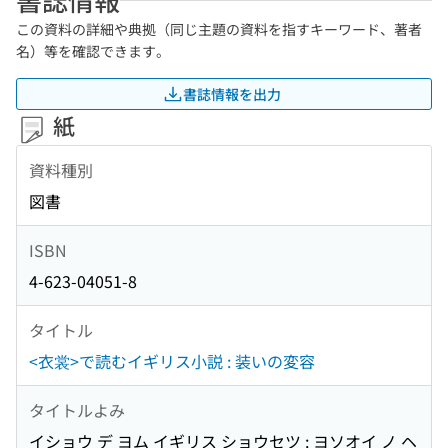
この資料の詳細や典拠（同じ主題の資料を指すキーワード、著者
名）等を確認できます。
書誌情報を出力
紙
資料種別
図書
ISBN
4-623-04051-8
タイトル
<衣裳>で読むイギリス小説 : 装いの変容
タイトルよみ
イショウ デ ヨム イギリス ショウセツ : ヨソオイ ノ ヘ