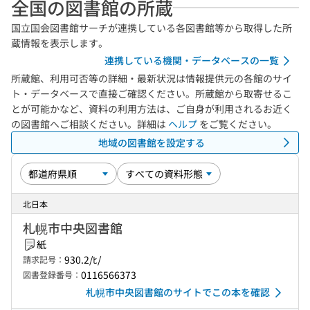
全国の図書館の所蔵
国立国会図書館サーチが連携している各図書館等から取得した所
蔵情報を表示します。
連携している機関・データベースの一覧
所蔵館、利用可否等の詳細・最新状況は情報提供元の各館のサイ
ト・データベースで直接ご確認ください。所蔵館から取寄せるこ
とが可能かなど、資料の利用方法は、ご自身が利用されるお近く
の図書館へご相談ください。詳細は
ヘルプ
をご覧ください。
地域の図書館を設定する
北日本
札幌市中央図書館
紙
930.2/ﾋ/
請求記号：
0116566373
図書登録番号：
札幌市中央図書館のサイトでこの本を確認