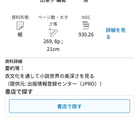
資料形態
ページ数・大き
NDC
さ等
詳細を見
紙
930.26
る
269, 8p ;
21cm
資料詳細
要約等：
衣文化を通して小説世界の奥深さを見る
（提供元: 出版情報登録センター（JPRO））
書店で探す
書店で探す