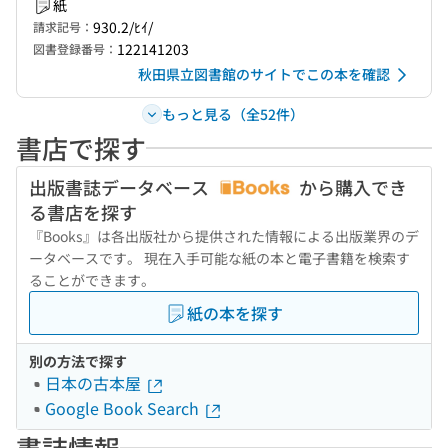
紙
930.2/ﾋｲ/
請求記号：
122141203
図書登録番号：
秋田県立図書館のサイトでこの本を確認
もっと見る（全52件）
書店で探す
出版書誌データベース
から購入でき
る書店を探す
『Books』は各出版社から提供された情報による出版業界のデ
ータベースです。 現在入手可能な紙の本と電子書籍を検索す
ることができます。
紙の本を探す
別の方法で探す
日本の古本屋
Google Book Search
書誌情報